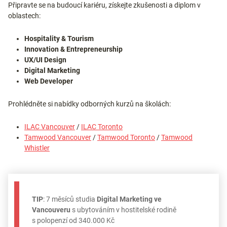
Připravte se na budoucí kariéru, získejte zkušenosti a diplom v
oblastech:
Hospitality & Tourism
Innovation & Entrepreneurship
UX/UI Design
Digital Marketing
Web Developer
Prohlédněte si nabídky odborných kurzů na školách:
ILAC Vancouver
/
ILAC Toronto
Tamwood Vancouver
/
Tamwood Toronto
/
Tamwood
Whistler
TIP
: 7 měsíců studia
Digital Marketing ve
Vancouveru
s ubytováním v hostitelské rodině
s polopenzí od 340.000 Kč