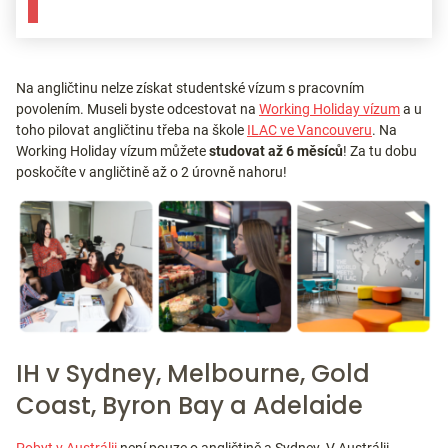
Na angličtinu nelze získat studentské vízum s pracovním
povolením. Museli byste odcestovat na
Working Holiday vízum
a u
toho pilovat angličtinu třeba na škole
ILAC ve Vancouveru
. Na
Working Holiday vízum můžete
studovat až 6 měsíců
! Za tu dobu
poskočíte v angličtině až o 2 úrovně nahoru!
IH v Sydney, Melbourne, Gold
Coast, Byron Bay a Adelaide