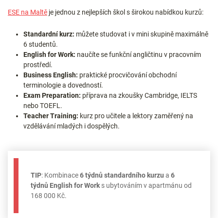
ESE na Maltě
je jednou z nejlepších škol s širokou nabídkou kurzů:
Standardní kurz:
můžete studovat i v mini skupině maximálně
6 studentů.
English for Work:
naučíte se funkční angličtinu v pracovním
prostředí.
Business English:
praktické procvičování obchodní
terminologie a dovedností.
Exam Preparation:
příprava na zkoušky Cambridge, IELTS
nebo TOEFL.
Teacher Training:
kurz pro učitele a lektory zaměřený na
vzdělávání mladých i dospělých.
TIP
: Kombinace
6 týdnů
standardního kurzu
a
6
týdnů English for Work
s ubytováním v apartmánu od
168 000 Kč.