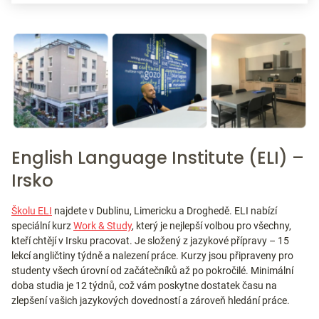
English Language Institute (ELI) –
Irsko
Školu ELI
najdete v Dublinu, Limericku a Droghedě. ELI nabízí
speciální kurz
Work & Study
, který je nejlepší volbou pro všechny,
kteří chtějí v Irsku pracovat. Je složený z jazykové přípravy – 15
lekcí angličtiny týdně a nalezení práce. Kurzy jsou připraveny pro
studenty všech úrovní od začátečníků až po pokročilé. Minimální
doba studia je 12 týdnů, což vám poskytne dostatek času na
zlepšení vašich jazykových dovedností a zároveň hledání práce.