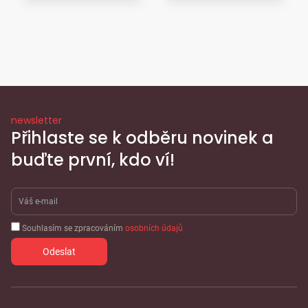
newsletter
Přihlaste se k odběru novinek a
buďte první, kdo ví!
Souhlasím se zpracováním
osobních údajů