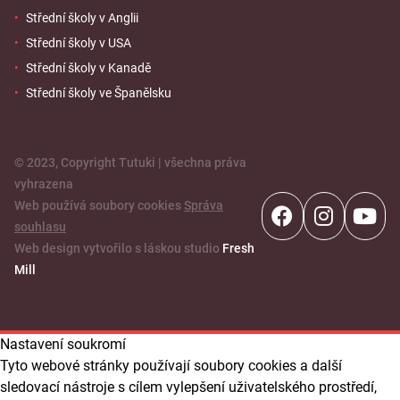
Střední školy v Anglii
Střední školy v USA
Střední školy v Kanadě
Střední školy ve Španělsku
© 2023, Copyright Tutuki | všechna práva
vyhrazena
Web používá soubory cookies
Správa
souhlasu
Web design vytvořilo s láskou studio
Fresh
Mill
Nastavení soukromí
Tyto webové stránky používají soubory cookies a další
sledovací nástroje s cílem vylepšení uživatelského prostředí,