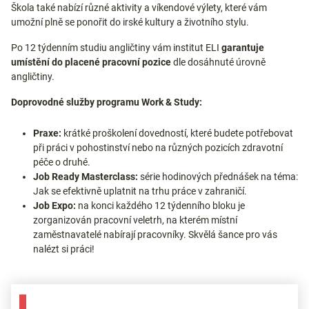
Škola také nabízí různé aktivity a víkendové výlety, které vám
umožní plně se ponořit do irské kultury a životního stylu.
Po 12 týdenním studiu angličtiny vám institut ELI
garantuje
umístění do placené pracovní pozice
dle dosáhnuté úrovně
angličtiny.
Doprovodné služby programu Work & Study:
Praxe:
krátké proškolení dovedností, které budete potřebovat
při práci v pohostinství nebo na různých pozicích zdravotní
péče o druhé.
Job Ready Masterclass:
série hodinových přednášek na téma:
Jak se efektivně uplatnit na trhu práce v zahraničí.
Job Expo:
na konci každého 12 týdenního bloku je
zorganizován pracovní veletrh, na kterém místní
zaměstnavatelé nabírají pracovníky. Skvělá šance pro vás
nalézt si práci!