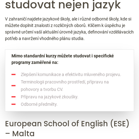
studovat nejen jazyk
V zahraničí najdete jazykové školy, ale i různé odborné školy, kde si
můžete doplnit znalosti z rozličných oborů. Klíčem k úspěchu je
správné určení vaší aktuální úrovně jazyka, definování vzdělávacích
potřeb a navržení vhodného plánu studia.
Mimo standardní kurzy můžete studovat i specifické
programy zaměřené na:
Zlepšení komunikace a efektivitu mluveného projevu.
Terminologii pracovního prostředí, přípravu na
pohovory a tvorbu CV.
Přípravu na jazykové zkoušky.
Odborné předměty.
European School of English (ESE)
– Malta