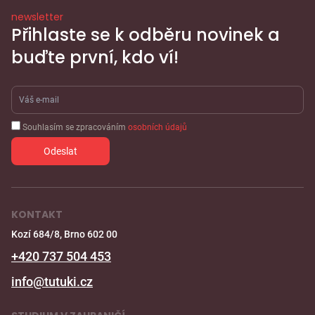
newsletter
Přihlaste se k odběru novinek a
buďte první, kdo ví!
Souhlasím se zpracováním
osobních údajů
KONTAKT
Kozí 684/8, Brno 602 00
+420 737 504 453
info@tutuki.cz