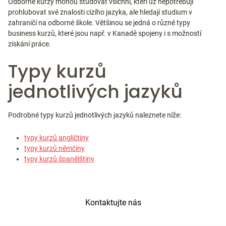
Odborné kurzy mohou studovat všichni, kteří už nepotřebují
prohlubovat své znalosti cizího jazyka, ale hledají studium v
zahraničí na odborné škole. Většinou se jedná o různé typy
business kurzů, které jsou např. v Kanadě spojeny i s možností
získání práce.
Typy kurzů
jednotlivých jazyků
Podrobné typy kurzů jednotlivých jazyků naleznete níže:
typy kurzů angličtiny
typy kurzů němčiny
typy kurzů španělštiny
Kontaktujte nás