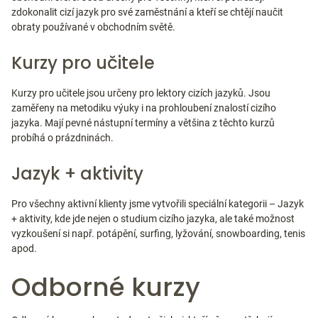
zdokonalit cizí jazyk pro své zaměstnání a kteří se chtějí naučit
obraty používané v obchodním světě.
Kurzy pro učitele
Kurzy pro učitele jsou určeny pro lektory cizích jazyků. Jsou
zaměřeny na metodiku výuky i na prohloubení znalostí cizího
jazyka. Mají pevné nástupní termíny a většina z těchto kurzů
probíhá o prázdninách.
Jazyk + aktivity
Pro všechny aktivní klienty jsme vytvořili speciální kategorii – Jazyk
+ aktivity, kde jde nejen o studium cizího jazyka, ale také možnost
vyzkoušení si např. potápění, surfing, lyžování, snowboarding, tenis
apod.
Odborné kurzy