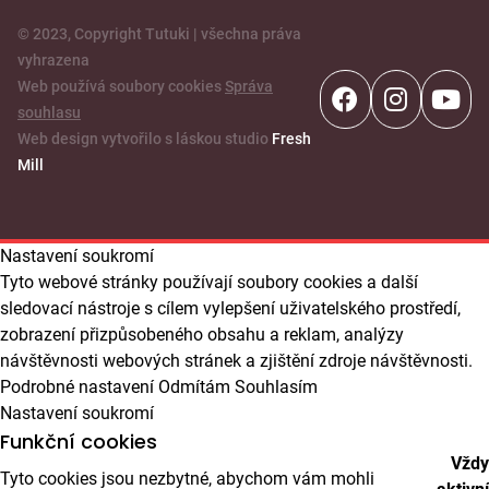
© 2023, Copyright Tutuki | všechna práva
vyhrazena
Web používá soubory cookies
Správa
souhlasu
Web design vytvořilo s láskou studio
Fresh
Mill
Nastavení soukromí
Tyto webové stránky používají soubory cookies a další
sledovací nástroje s cílem vylepšení uživatelského prostředí,
zobrazení přizpůsobeného obsahu a reklam, analýzy
návštěvnosti webových stránek a zjištění zdroje návštěvnosti.
Podrobné nastavení
Odmítám
Souhlasím
Nastavení soukromí
Funkční cookies
Vždy
Tyto cookies jsou nezbytné, abychom vám mohli