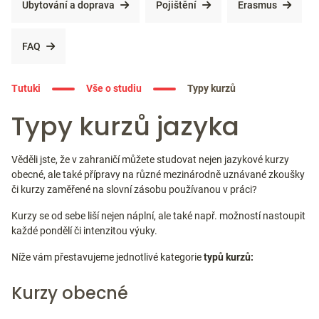
Ubytování a doprava
Pojištění
Erasmus
FAQ
Tutuki
Vše o studiu
Typy kurzů
Typy kurzů jazyka
Věděli jste, že v zahraničí můžete studovat nejen jazykové kurzy
obecné, ale také přípravy na různé mezinárodně uznávané zkoušky
či kurzy zaměřené na slovní zásobu používanou v práci?
Kurzy se od sebe liší nejen náplní, ale také např. možností nastoupit
každé pondělí či intenzitou výuky.
Níže vám přestavujeme jednotlivé kategorie
typů kurzů:
Kurzy obecné