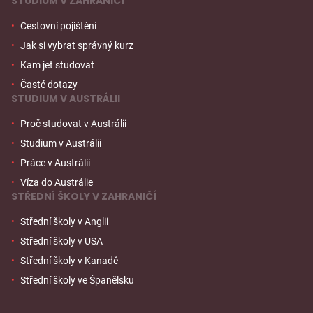
STUDIUM V ZAHRANIČÍ
Cestovní pojištění
Jak si vybrat správný kurz
Kam jet studovat
Časté dotazy
STUDIUM V AUSTRÁLII
Proč studovat v Austrálii
Studium v Austrálii
Práce v Austrálii
Víza do Austrálie
STŘEDNÍ ŠKOLY V ZAHRANIČÍ
Střední školy v Anglii
Střední školy v USA
Střední školy v Kanadě
Střední školy ve Španělsku