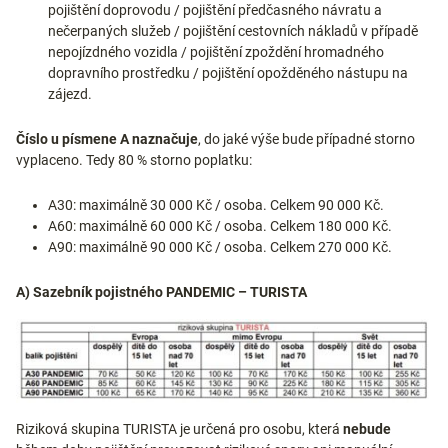
pojištění doprovodu / pojištění předčasného návratu a
nečerpaných služeb / pojištění cestovních nákladů v případě
nepojízdného vozidla / pojištění zpoždění hromadného
dopravního prostředku / pojištění opožděného nástupu na
zájezd.
Číslo u písmene A naznačuje
, do jaké výše bude případné storno
vyplaceno. Tedy 80 % storno poplatku:
A30: maximálně 30 000 Kč / osoba. Celkem 90 000 Kč.
A60: maximálně 60 000 Kč / osoba. Celkem 180 000 Kč.
A90: maximálně 90 000 Kč / osoba. Celkem 270 000 Kč.
A) Sazebník pojistného PANDEMIC – TURISTA
Riziková skupina TURISTA je určená pro osobu, která
nebude