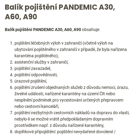
Balík pojištění PANDEMIC A30,
A60, A90
Balík pojištění PANDEMIC A30, A60, A90
obsahuje:
pojištění léčebných výloh v zahraničí (včetně výloh na
ubytování pojištěného v zahraničí v případě, že byla nařízena
karanténa pojištěného),
asistenční služby v zahraničí,
pojištění zavazadel,
pojištění odpovědnosti,
úrazové pojištění,
pojištění zrušení objednaných služeb z důvodu nemoci, úrazu,
živelné události, nařízené karantény na území ČR nebo
nesplnění podmínek pro vycestování určených přepravcem
nebo cestovní kanceláří,
pojištění nezbytných cestovních nákladů na dopravu do vlasti,
nebylo-li se možné vrátit předpokládaným dopravním
prostředkem např. z důvodu nařízené karantény,
doplňkové připojištění: pojištění nevydařené dovolené /