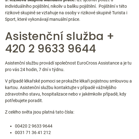
individuálního pojištění, nikoliv u balíku pojištění. Pojištění v této
rizikové skupině se vztahuje na osoby v rizikové skupině Turista i
Sport, které vykonávají manuální práce.
Asistenční služba +
420 2 9633 9644
Asistenční službu provádí společnost EuroCross Assistance a je tu
pro vás 24 hodin, 7 dní v týdnu.
V případě lékařské pomoci se prokažte lékaři pojistnou smlouvou a
kartou. Asistenční službu kontaktujte v případě vážnějšího
zdravotního stavu, hospitalizace nebo v jakémkoliv případě, kdy
potřebujete poradit.
Z celého světa jsou platná tato čísla:
00420 2 9633 9644
0031 71 36 41 212