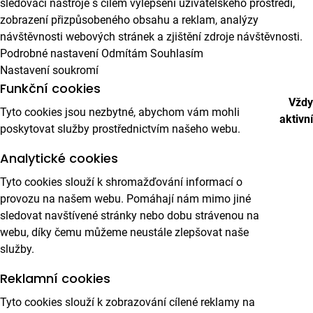
sledovací nástroje s cílem vylepšení uživatelského prostředí,
zobrazení přizpůsobeného obsahu a reklam, analýzy
návštěvnosti webových stránek a zjištění zdroje návštěvnosti.
Podrobné nastavení
Odmítám
Souhlasím
Nastavení soukromí
Funkční cookies
Vždy
Tyto cookies jsou nezbytné, abychom vám mohli
aktivní
poskytovat služby prostřednictvím našeho webu.
Analytické cookies
Tyto cookies slouží k shromažďování informací o
provozu na našem webu. Pomáhají nám mimo jiné
sledovat navštívené stránky nebo dobu strávenou na
webu, díky čemu můžeme neustále zlepšovat naše
služby.
Reklamní cookies
Tyto cookies slouží k zobrazování cílené reklamy na