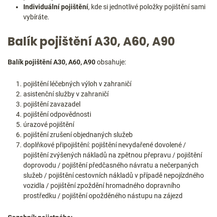
Individuální pojištění
, kde si jednotlivé položky pojištění sami
vybíráte.
Balík pojištění A30, A60, A90
Balík pojištění A30, A60, A90
obsahuje:
pojištění léčebných výloh v zahraničí
asistenční služby v zahraničí
pojištění zavazadel
pojištění odpovědnosti
úrazové pojištění
pojištění zrušení objednaných služeb
doplňkové připojištění: pojištění nevydařené dovolené /
pojištění zvýšených nákladů na zpětnou přepravu / pojištění
doprovodu / pojištění předčasného návratu a nečerpaných
služeb / pojištění cestovních nákladů v případě nepojízdného
vozidla / pojištění zpoždění hromadného dopravního
prostředku / pojištění opožděného nástupu na zájezd