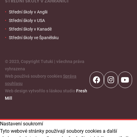
STŘEDNÍ ŠKOLY V ZAHRANIČÍ
Střední školy v Anglii
Střední školy v USA
Střední školy v Kanadě
Střední školy ve Španělsku
© 2023, Copyright Tutuki | všechna práva
vyhrazena
Web používá soubory cookies
Správa
souhlasu
Web design vytvořilo s láskou studio
Fresh
Mill
Nastavení soukromí
Tyto webové stránky používají soubory cookies a další