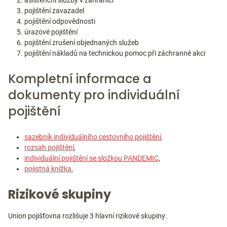
asistenční služby v zahraničí
pojištění zavazadel
pojištění odpovědnosti
úrazové pojištění
pojištění zrušení objednaných služeb
pojištění nákladů na technickou pomoc při záchranné akci
Kompletní informace a
dokumenty pro individuální
pojištění
sazebník individuálního cestovního pojištění
,
rozsah pojištění
,
individuální pojištění se složkou PANDEMIC
,
pojistná knížka.
Rizikové skupiny
Union pojišťovna rozlišuje 3 hlavní rizikové skupiny: