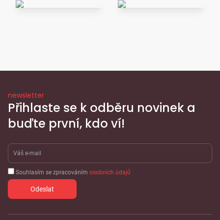
newsletter
Přihlaste se k odběru novinek a
buďte první, kdo ví!
Souhlasím se zpracováním
osobních údajů