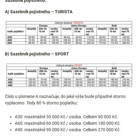
Sazebník pojistného:
A) Sazebník pojistného – TURISTA
B) Sazebník pojistného – SPORT
Číslo u písmene A naznačuje, do jaké výše bude případné storno
vyplaceno. Tedy 80 % storno poplatku:
A30: maximálně 30 000 Kč / osoba. Celkem 90 000 Kč.
A60: maximálně 60 000 Kč / osoba. Celkem 180 000 Kč.
A90: maximálně 90 000 Kč / osoba. Celkem 270 000 Kč.