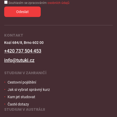
Souhlasím se zpracováním
osobních údajů
KONTAKT
Kozí 684/8, Brno 602 00
+420 737 504 453
info@tutuki.cz
STUDIUM V ZAHRANIČÍ
Cestovní pojištění
Jak si vybrat správný kurz
Kam jet studovat
Časté dotazy
STUDIUM V AUSTRÁLII