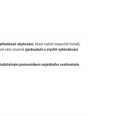
yhledávač ubytování
, který nabízí nespočet hotelů,
které vám značně
zjednoduší a zrychlí vyhledávání
radatelným pomocníkem nejednoho cestovatele
.