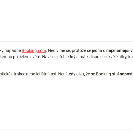
icky napadne
Booking.com
. Nedivíme se, protože se jedná o
nejznámější v
 kempů po celém světě. Navíc je přehledný a má k dispozici skvělé filtry, 
stické atrakce nebo letištní taxi. Není tedy divu, že se Booking stal
nepost