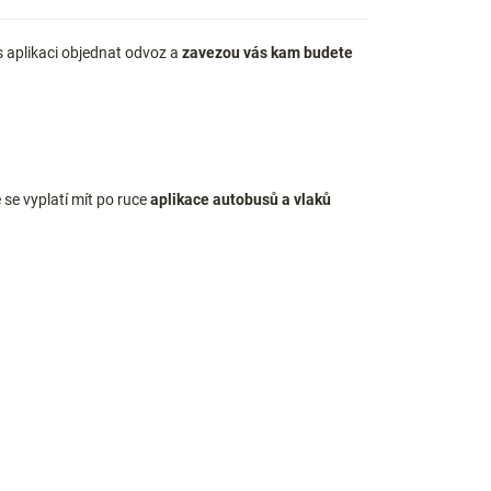
řes aplikaci objednat odvoz a
zavezou vás kam budete
se vyplatí mít po ruce
aplikace autobusů a vlaků