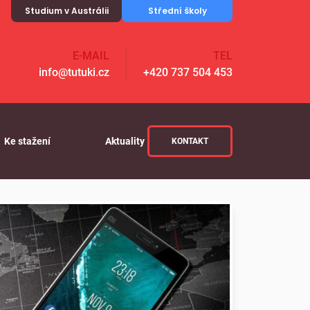
Studium v Austrálii
Střední školy
E-MAIL
TEL
info@tutuki.cz
+420 737 504 453
Ke stažení
Aktuality
KONTAKT