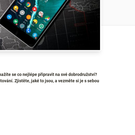
ažíte se co nejlépe připravit na své dobrodružství?
ování. Zjistěte, jaké to jsou, a vezměte si je s sebou