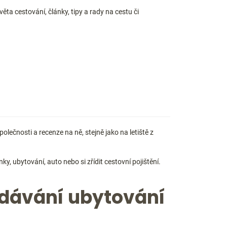
ěta cestování, články, tipy a rady na cestu či
olečnosti a recenze na ně, stejně jako na letiště z
ky, ubytování, auto nebo si zřídit cestovní pojištění.
edávání ubytování