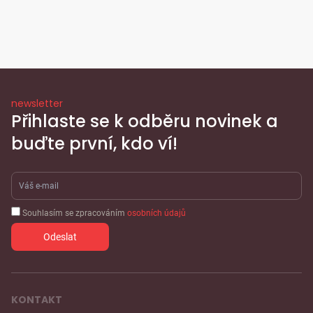
newsletter
Přihlaste se k odběru novinek a
buďte první, kdo ví!
Souhlasím se zpracováním
osobních údajů
KONTAKT