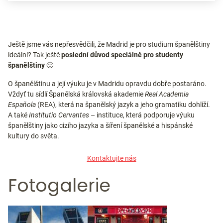
Ještě jsme vás nepřesvědčili, že Madrid je pro studium španělštiny
ideální? Tak
ještě
poslední důvod speciálně pro studenty
španělštiny
🙂
O španělštinu a její výuku je v Madridu opravdu dobře postaráno.
Vždyť tu sídlí Španělská královská akademie
Real Academia
Espaňola
(REA), která na španělský jazyk a jeho gramatiku dohlíží.
A také
Institutio Cervantes
– instituce, která podporuje výuku
španělštiny jako cizího jazyka a šíření španělské a hispánské
kultury do světa.
Kontaktujte nás
Fotogalerie