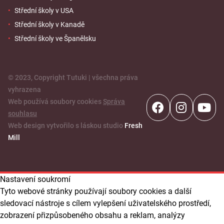
Střední školy v USA
Střední školy v Kanadě
Střední školy ve Španělsku
© 2023, Copyright Tutuki | všechna práva
vyhrazena
Web používá soubory cookies
Správa
souhlasu
Web design vytvořilo s láskou studio
Fresh
Mill
Nastavení soukromí
Tyto webové stránky používají soubory cookies a další
sledovací nástroje s cílem vylepšení uživatelského prostředí,
zobrazení přizpůsobeného obsahu a reklam, analýzy