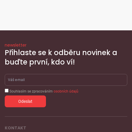
newsletter
Přihlaste se k odběru novinek a
buďte první, kdo ví!
Souhlasím se zpracováním
osobních údajů
KONTAKT