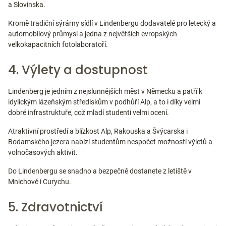
a Slovinska.
Kromě tradiční sýrárny sídlí v Lindenbergu dodavatelé pro letecký a
automobilový průmysl a jedna z největších evropských
velkokapacitních fotolaboratoří.
4. Výlety a dostupnost
Lindenberg je jedním z nejslunnějších měst v Německu a patří k
idylickým lázeňským střediskům v podhůří Alp, a to i díky velmi
dobré infrastruktuře, což mladí studenti velmi ocení.
Atraktivní prostředí a blízkost Alp, Rakouska a Švýcarska i
Bodamského jezera nabízí studentům nespočet možností výletů a
volnočasových aktivit.
Do Lindenbergu se snadno a bezpečně dostanete z letiště v
Mnichově i Curychu.
5. Zdravotnictví