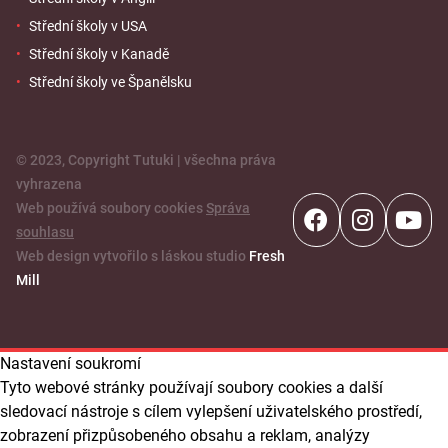
Střední školy v USA
Střední školy v Kanadě
Střední školy ve Španělsku
© 2023, Copyright Tutuki | všechna práva
vyhrazena
Web používá soubory cookies
Správa
souhlasu
Web design vytvořilo s láskou studio
Fresh
Mill
Nastavení soukromí
Tyto webové stránky používají soubory cookies a další
sledovací nástroje s cílem vylepšení uživatelského prostředí,
zobrazení přizpůsobeného obsahu a reklam, analýzy