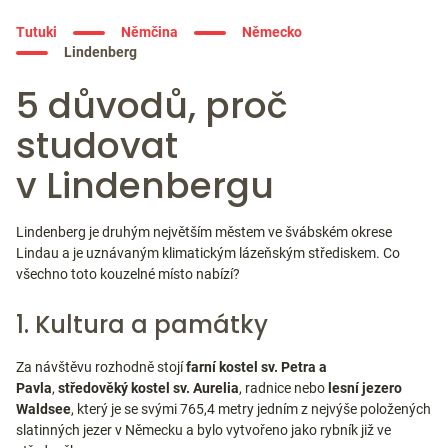
Tutuki
Němčina
Německo
Lindenberg
5 důvodů, proč
studovat
v Lindenbergu
Lindenberg je druhým největším městem ve švábském okrese
Lindau a je uznávaným klimatickým lázeňským střediskem. Co
všechno toto kouzelné místo nabízí?
1. Kultura a památky
Za návštěvu rozhodně stojí
farní kostel sv. Petra a
Pavla
,
středověký kostel sv. Aurelia
, radnice nebo
lesní jezero
Waldsee
, který je se svými 765,4 metry jedním z nejvýše položených
slatinných jezer v Německu a bylo vytvořeno jako rybník již ve