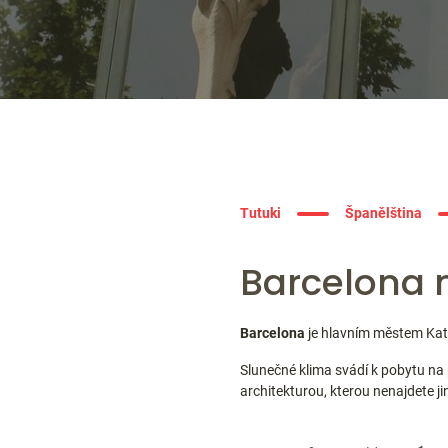
Tutuki
Španělština
Barcelona 
Barcelona
je hlavním městem Katal
Slunečné klima svádí k pobytu na
architekturou, kterou nenajdete ji