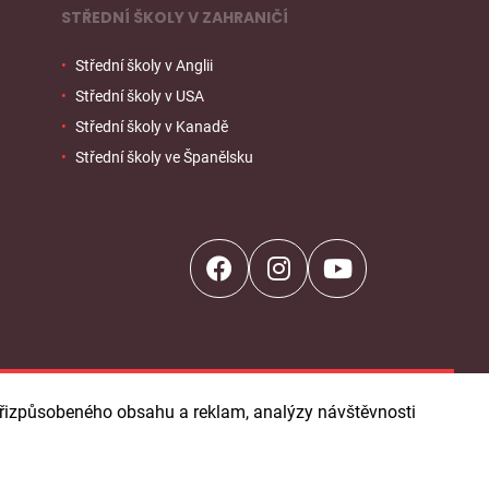
STŘEDNÍ ŠKOLY V ZAHRANIČÍ
Střední školy v Anglii
Střední školy v USA
Střední školy v Kanadě
Střední školy ve Španělsku
í přizpůsobeného obsahu a reklam, analýzy návštěvnosti