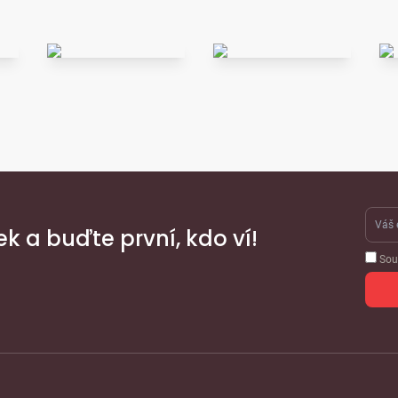
ek a buďte první, kdo ví!
Sou