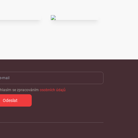
hlasím se zpracováním
osobních údajů