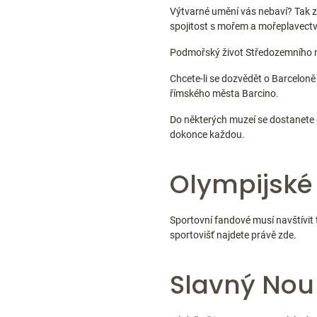
Výtvarné umění vás nebaví? Tak 
spojitost s mořem a mořeplavect
Podmořský život Středozemního 
Chcete-li se dozvědět o Barceloně
římského města Barcino.
Do některých muzeí se dostanete 
dokonce každou.
Olympijské 
Sportovní fandové musí navštívit 
sportovišť najdete právě zde.
Slavný No