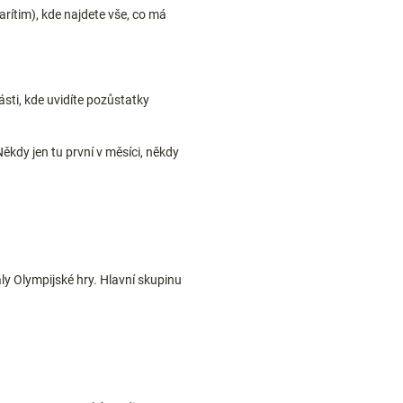
ítim), kde najdete vše, co má
ásti, kde uvidíte pozůstatky
kdy jen tu první v měsíci, někdy
ly Olympijské hry. Hlavní skupinu