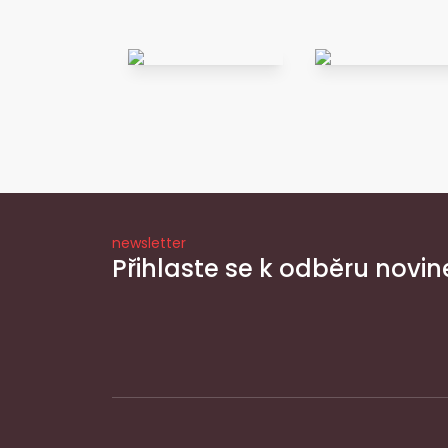
newsletter
Přihlaste se k odběru novin