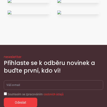
newsletter
Přihlaste se k odběru novinek a
buďte první, kdo ví!
Souhlasím se zpracováním
osobních údajů