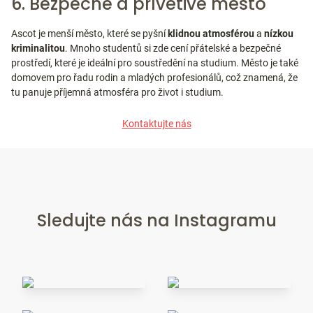
6. Bezpečné a přívětivé město
Ascot je menší město, které se pyšní
klidnou atmosférou
a
nízkou
kriminalitou
. Mnoho studentů si zde cení přátelské a bezpečné
prostředí, které je ideální pro soustředění na studium. Město je také
domovem pro řadu rodin a mladých profesionálů, což znamená, že
tu panuje příjemná atmosféra pro život i studium.
Kontaktujte nás
Sledujte nás na Instagramu