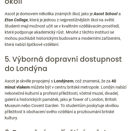
okolí
Ascot je domovem několika známých škol, jako je
Ascot School
a
Eton College
, která je jednou z nejprestižnějších škol na světě.
Studenti mají možnost učit se v kvalitním vzdělávacím prostředí,
které podporuje akademický růst. Mnohé z těchto institucí se
mohou pochlubit historickými budovami a moderními zařízeními,
která nabízí špičkové vzdělání.
5. Výborná dopravní dostupnost
do Londýna
Ascot je skvěle propojený s
Londýnem
, což znamená, že za
40
minut vlakem
můžete být v centru britské metropole. Londýn nabízí
nekonečné kulturní a profesní příležitosti, včetně muzeí, divadel,
galerií a historických památek, jako je Tower of London, British
Museum nebo Covent Garden. To studentům poskytuje skvělou
příležitost k obohacení svého vzdělání a prozkoumání britské
kultury.