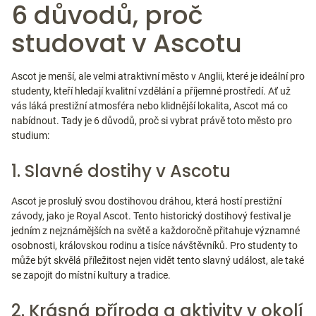
6 důvodů, proč
studovat v Ascotu
Ascot je menší, ale velmi atraktivní město v Anglii, které je ideální pro
studenty, kteří hledají kvalitní vzdělání a příjemné prostředí. Ať už
vás láká prestižní atmosféra nebo klidnější lokalita, Ascot má co
nabídnout. Tady je 6 důvodů, proč si vybrat právě toto město pro
studium:
1. Slavné dostihy v Ascotu
Ascot je proslulý svou dostihovou dráhou, která hostí prestižní
závody, jako je Royal Ascot. Tento historický dostihový festival je
jedním z nejznámějších na světě a každoročně přitahuje významné
osobnosti, královskou rodinu a tisíce návštěvníků. Pro studenty to
může být skvělá příležitost nejen vidět tento slavný událost, ale také
se zapojit do místní kultury a tradice.
2. Krásná příroda a aktivity v okolí